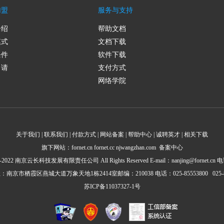
加盟
服务与支持
介绍
帮助文档
模式
文档下载
条件
软件下载
申请
支付方式
网络学院
关于我们 | 联系我们 | 付款方式 | 网站备案 | 帮助中心 | 诚聘英才 | 相关下载
旗下网站：fornet.cn fornet.cc njwangzhan.com 备案中心
022 南京云长科技发展有限责任公司 All Rights Reserved E-mail：nanjing@fornet.cn 电
南京市栖霞区燕城大道万象天地1栋2414室邮编：210038 电话：025-85553800 025-85
苏ICP备11037327-1号