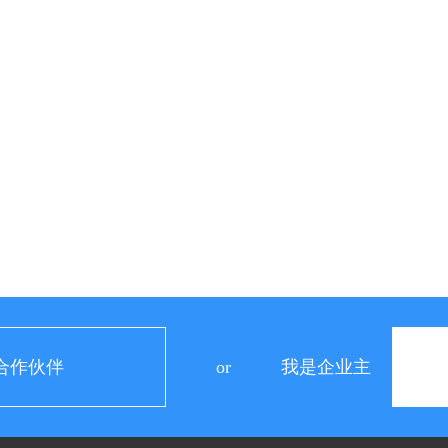
合作伙伴
or
我是企业主