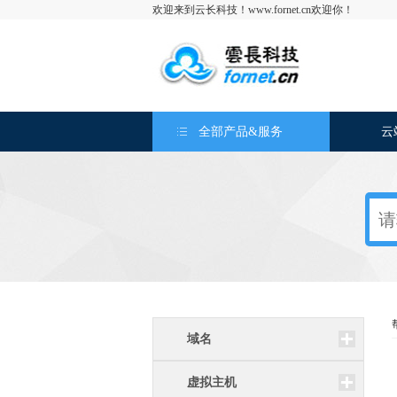
欢迎来到云长科技！www.fornet.cn欢迎你！
全部产品&服务
云
域名
虚拟主机