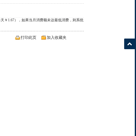
￥1.67），如果当月消费额未达最低消费，则系统
打印此页
加入收藏夹