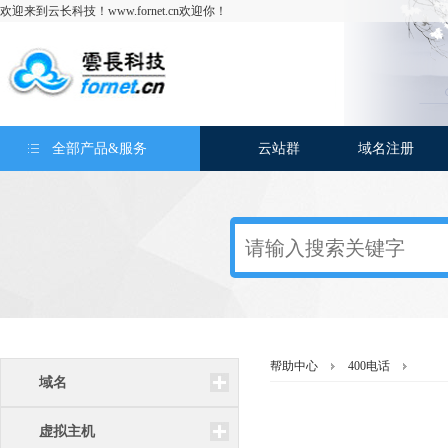
欢迎来到云长科技！www.fornet.cn欢迎你！
全部产品&服务
云站群
域名注册
帮助中心
400电话
域名
虚拟主机