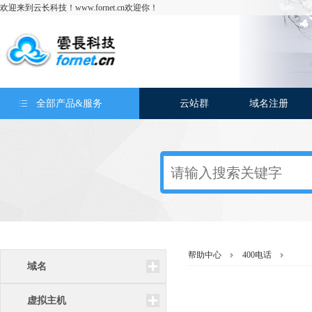
欢迎来到云长科技！www.fornet.cn欢迎你！
全部产品&服务
云站群
域名注册
帮助中心
400电话
域名
虚拟主机